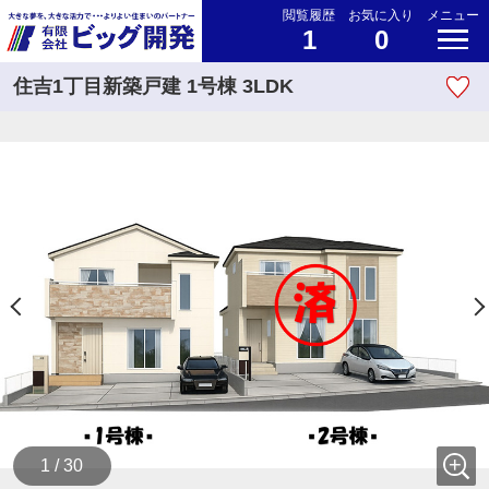
閲覧履歴
お気に入り
メニュー
1
0
住吉1丁目新築戸建 1号棟 3LDK
1 / 30