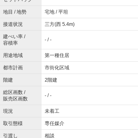
地目 / 地勢
宅地 / 平坦
接道状況
三方(西 5.4m)
建ぺい率 /
- / -
容積率
用途地域
第一種住居
都市計画
市街化区域
階建
2階建
総区画数 /
- / -
販売区画数
現況
未着工
取引態様
専任媒介
引渡し
相談