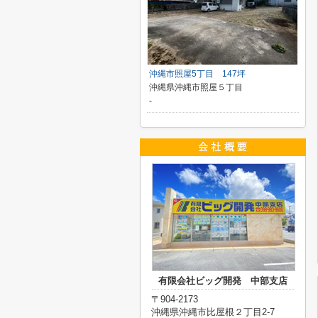
沖縄市照屋5丁目 147坪
沖縄県沖縄市照屋５丁目
-
有限会社ビッグ開発 中部支店
〒904-2173
沖縄県沖縄市比屋根２丁目2-7