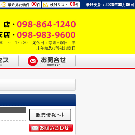
00
00
最終更新：2026年08月06日
最近見た物件
件
検討リスト
件
30 ～ 17：30 定休日：毎週日曜日、年
末年始及び弊社指定日
販売情報へ