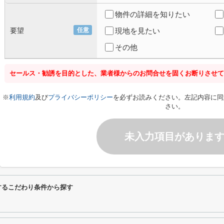
物件の詳細を知りたい
要望
任意
現地を見たい
その他
セールス・勧誘を目的とした、業者様からのお問合せを固くお断りさせて
※
利用規約
及び
プライバシーポリシー
を必ずお読みください。左記内容に同
さい。
未入力項目がありま
関するこだわり条件から探す