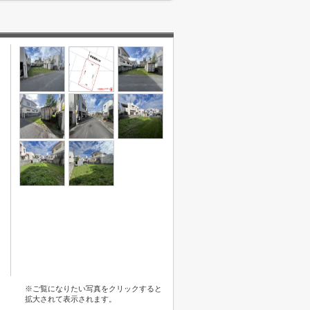
※ご覧になりたい写真をクリックすると
拡大されて表示されます。