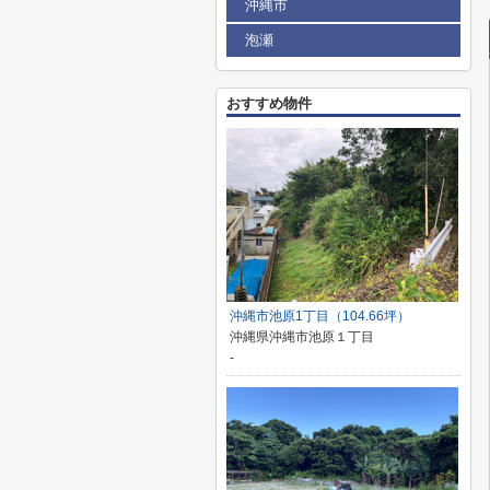
沖縄市
泡瀬
おすすめ物件
沖縄市池原1丁目（104.66坪）
沖縄県沖縄市池原１丁目
-