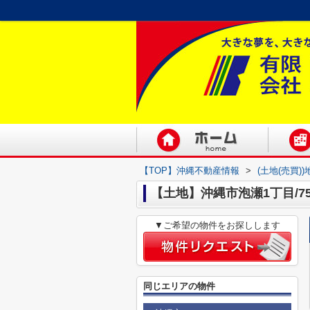
【TOP】沖縄不動産情報
>
(土地(売買)
【土地】沖縄市泡瀬1丁目/75
▼ご希望の物件をお探しします
同じエリアの物件