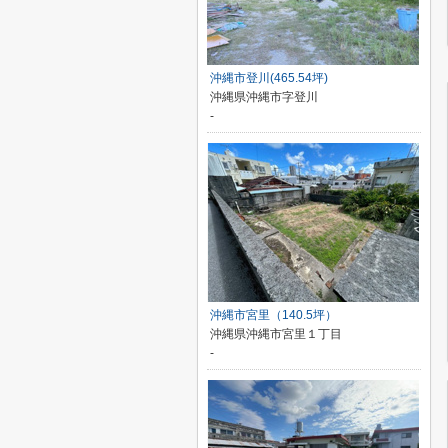
沖縄市登川(465.54坪)
沖縄県沖縄市字登川
-
沖縄市宮里（140.5坪）
沖縄県沖縄市宮里１丁目
-