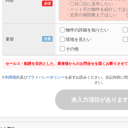
内容
必須
物件の詳細を知りたい
要望
任意
現地を見たい
その他
セールス・勧誘を目的とした、業者様からのお問合せを固くお断りさせて
※
利用規約
及び
プライバシーポリシー
を必ずお読みください。左記内容に同
さい。
未入力項目がありま