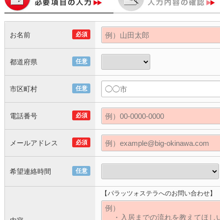
お名前
必須
都道府県
任意
市区町村
任意
電話番号
必須
メールアドレス
必須
希望連絡時間
任意
【パラッツォステラへのお問い合わせ】