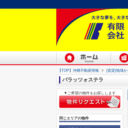
【TOP】沖縄不動産情報
>
(賃貸)地域
パラッツォステラ
▼ご希望の物件をお探しします
同じエリアの物件