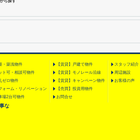
から探す
築・築浅物件
【賃貸】戸建て物件
スタッフ紹介
ット可・相談可物件
【賃貸】モノレール沿線
周辺施設
礼ゼロ物件
【賃貸】キャンペーン物件
お客様の声
フォーム・リノベーション
【売買】投資用物件
車場2台可物件
お問合せ
の事な