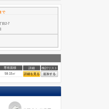
まで
目2-7
日
専有面積
詳細
検討リスト
59.15㎡
詳細を見る
追加する