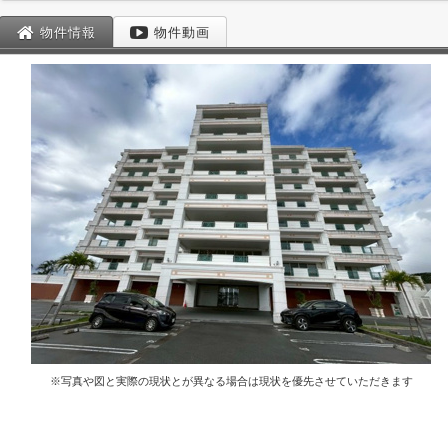
物件情報
物件動画
※写真や図と実際の現状とが異なる場合は現状を優先させていただきます