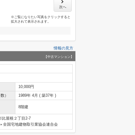
次へ
※ご覧になりたい写真をクリックすると
拡大されて表示されます。
情報の見方
【中古マンション】
10,000円
年数）
1989年 4月 ( 築37年 )
8階建
比屋根２丁目2-7
全国宅地建物取引業協会連合会