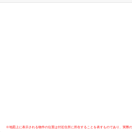
※地図上に表示される物件の位置は付近住所に所在することを表すものであり、実際