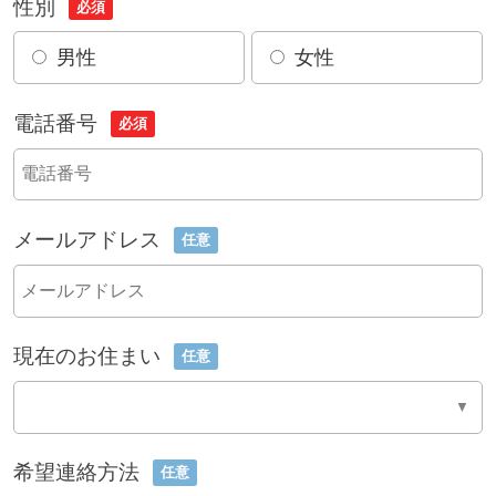
性別
必須
男性
女性
電話番号
必須
メールアドレス
任意
現在のお住まい
任意
希望連絡方法
任意