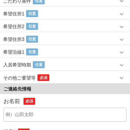
こだわり条件
任意
希望住所1
任意
希望住所2
任意
希望住所3
任意
希望沿線1
任意
入居希望時期
任意
その他ご要望等
必須
ご連絡先情報
お名前
必須