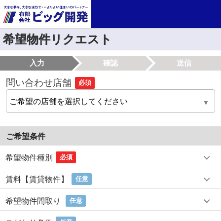
希望物件リクエスト
入力
確認
送信
問い合わせ店舗
必須
ご希望条件
希望物件種別
必須
賃料【賃貸物件】
任意
希望物件間取り
任意