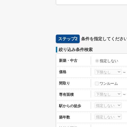
ステップ2
条件を指定してくださ
絞り込み条件検索
新築・中古
指定しない
価格
間取り
ワンルーム
専有面積
駅からの徒歩
築年数