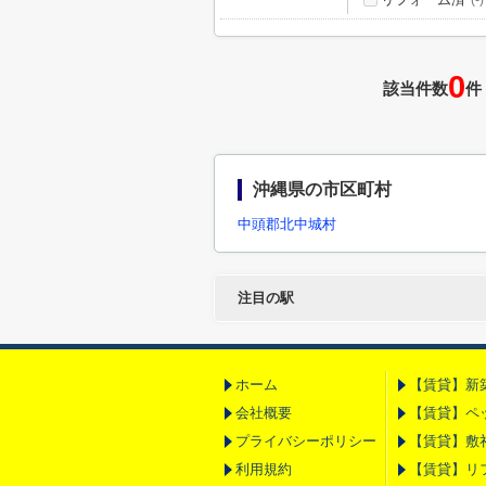
(-)
0
該当件数
件
沖縄県の市区町村
中頭郡北中城村
注目の駅
ホーム
【賃貸】新
会社概要
【賃貸】ペ
プライバシーポリシー
【賃貸】敷
利用規約
【賃貸】リ