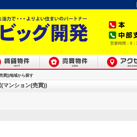
営業時間：9：
(売買))地域から探す
マンション(売買))