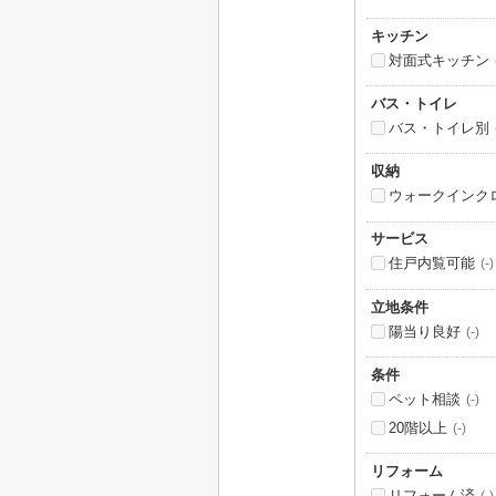
キッチン
対面式キッチン
バス・トイレ
バス・トイレ別
収納
ウォークインク
サービス
住戸内覧可能
(-)
立地条件
陽当り良好
(-)
条件
ペット相談
(-)
20階以上
(-)
リフォーム
リフォーム済