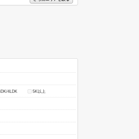
4DK/4LDK
5K以上