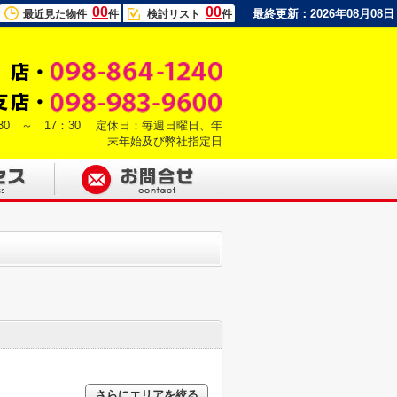
00
00
最終更新：2026年08月08日
最近見た物件
件
検討リスト
件
30 ～ 17：30 定休日：毎週日曜日、年
末年始及び弊社指定日
さらにエリアを絞る