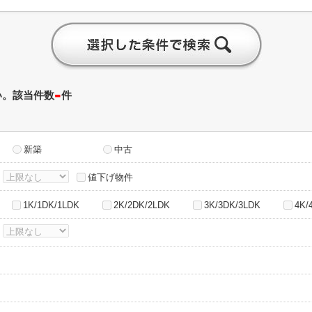
-
い。該当件数
件
新築
中古
～
値下げ物件
1K/1DK/1LDK
2K/2DK/2LDK
3K/3DK/3LDK
4K/
～