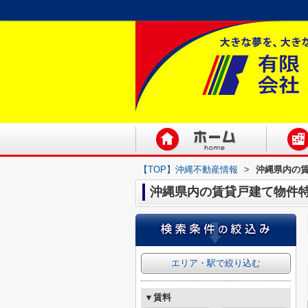
【TOP】沖縄不動産情報
>
沖縄県内の
沖縄県内の賃貸戸建て物件
エリア・駅で絞り込む
▼賃料