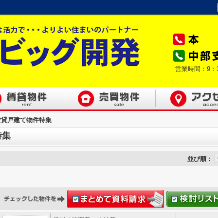
営業時間：9：
賃貸戸建て物件特集
特集
並び順：