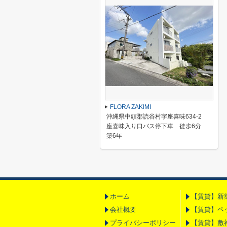
FLORA ZAKIMI
沖縄県中頭郡読谷村字座喜味634-2
座喜味入り口バス停下車 徒歩6分
築6年
ホーム
【賃貸】新
会社概要
【賃貸】ペ
プライバシーポリシー
【賃貸】敷