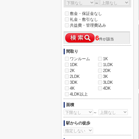
～
敷金・保証金なし
礼金・敷引なし
共益費・管理費込み
6
件が該当
間取り
ワンルーム
1K
1DK
1LDK
2K
2DK
2LDK
3K
3DK
3LDK
4K
4DK
4LDK以上
面積
～
駅からの徒歩