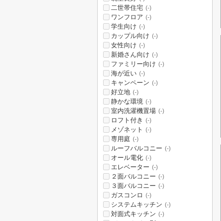
二世帯住宅
(-)
ワンフロア
(-)
学生向け
(-)
カップル向け
(-)
女性向け
(-)
新婚さん向け
(-)
ファミリー向け
(-)
海が近い
(-)
キャンペーン
(-)
好立地
(-)
静かな環境
(-)
室内洗濯機置場
(-)
ロフト付き
(-)
メゾネット
(-)
専用庭
(-)
ルーフバルコニー
(-)
オール電化
(-)
エレベーター
(-)
２面バルコニー
(-)
３面バルコニー
(-)
ガスコンロ
(-)
システムキッチン
(-)
対面式キッチン
(-)