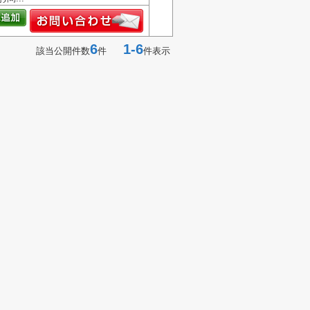
6
1-6
該当公開件数
件
件表示