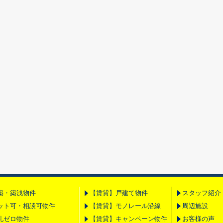
築・築浅物件
【賃貸】戸建て物件
スタッフ紹介
ット可・相談可物件
【賃貸】モノレール沿線
周辺施設
礼ゼロ物件
【賃貸】キャンペーン物件
お客様の声