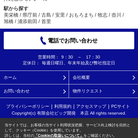
駅から探す
美栄橋
/
県庁前
/
古島
/
安里
/
おもろまち
/
牧志
/
壺川
/
旭橋
/
浦添前田
/
首里
電話でお問い合わせ
営業時間：
9：30 ～ 17：30
定休日：
毎週日曜日、年末年始及び弊社指定日
ホーム
会社概要
お問い合わせ
物件リクエスト
プライバシーポリシー
利用規約
アクセスマップ
PCサイト
Copyright(c) 有限会社ビッグ開発 本店 All rights reserved.
当サイトでは、お客様の当サイト利用状況把握、サービス向上検討を目的と
して、クッキー（Cookie）を使用しています。
詳しくは、当社の
「Cookieの取扱いについて」
をご確認ください。