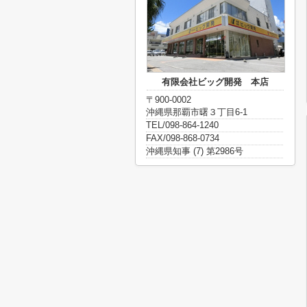
有限会社ビッグ開発 本店
〒900-0002
沖縄県那覇市曙３丁目6-1
TEL/098-864-1240
FAX/098-868-0734
沖縄県知事 (7) 第2986号