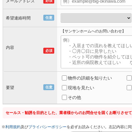
メールアドレス
必須
希望連絡時間
任意
【サンサンホームへのお問い合わせ】
内容
必須
物件の詳細を知りたい
要望
任意
現地を見たい
その他
セールス・勧誘を目的とした、業者様からのお問合せを固くお断りさせて
※
利用規約
及び
プライバシーポリシー
を必ずお読みください。左記内容に同