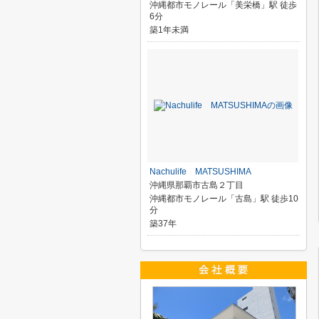
沖縄都市モノレール「美栄橋」駅 徒歩
6分
築1年未満
Nachulife MATSUSHIMA
沖縄県那覇市古島２丁目
沖縄都市モノレール「古島」駅 徒歩10
分
築37年