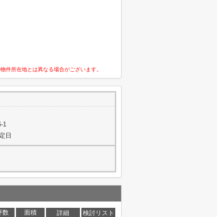
の物件所在地とは異なる場合がございます。
-1
指定日
坪数
面積
詳細
検討リスト