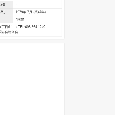
益費
-
年数）
1979年 7月 (築47年)
4階建
丁目6-1
TEL:098-864-1240
業協会連合会