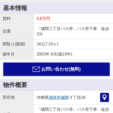
基本情報
賃料
4.6万円
「城間三丁目バス停」バス停下車 徒歩
交通
2分
間取り(面積)
1K(17.33㎡)
築年月
2003年 8月(築23年)
お問い合わせ(無料)
物件概要
所在地
沖縄県
浦添市
城間
３丁目26
「城間三丁目バス停」バス停下車 徒歩