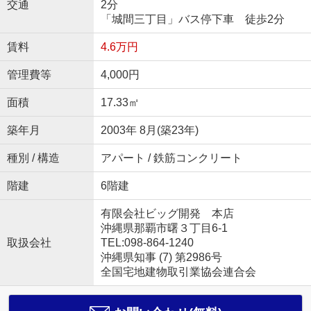
交通
2分
「城間三丁目」バス停下車 徒歩2分
賃料
4.6万円
管理費等
4,000円
面積
17.33㎡
築年月
2003年 8月(築23年)
種別 / 構造
アパート / 鉄筋コンクリート
階建
6階建
有限会社ビッグ開発 本店
沖縄県那覇市曙３丁目6-1
取扱会社
TEL:098-864-1240
沖縄県知事 (7) 第2986号
全国宅地建物取引業協会連合会