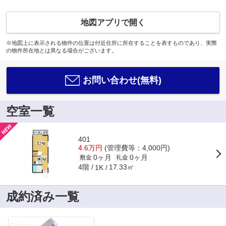
地図アプリで開く
※地図上に表示される物件の位置は付近住所に所在することを表すものであり、実際
の物件所在地とは異なる場合がございます。
お問い合わせ(無料)
空室一覧
401
4.6万円
(管理費等：4,000円)
0ヶ月
0ヶ月
敷金
礼金
4階
17.33㎡
1K
成約済み一覧