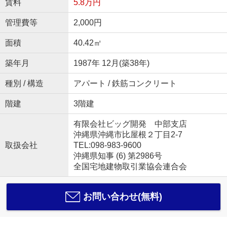
賃料
5.8万円
管理費等
2,000円
面積
40.42㎡
築年月
1987年 12月(築38年)
種別 / 構造
アパート / 鉄筋コンクリート
階建
3階建
有限会社ビッグ開発 中部支店
沖縄県沖縄市比屋根２丁目2-7
取扱会社
TEL:098-983-9600
沖縄県知事 (6) 第2986号
全国宅地建物取引業協会連合会
お問い合わせ(無料)