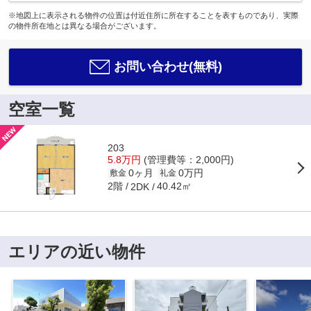
※地図上に表示される物件の位置は付近住所に所在することを表すものであり、実際
の物件所在地とは異なる場合がございます。
お問い合わせ(無料)
空室一覧
203
5.8万円
(管理費等：2,000円)
0ヶ月
0万円
敷金
礼金
2階
40.42㎡
2DK
エリアの近い物件