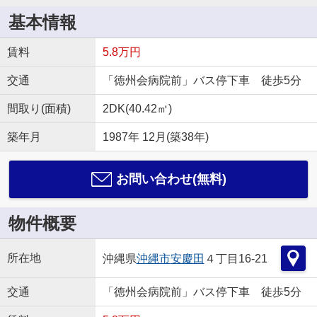
基本情報
賃料
5.8万円
交通
「徳州会病院前」バス停下車 徒歩5分
間取り(面積)
2DK(40.42㎡)
築年月
1987年 12月(築38年)
お問い合わせ(無料)
物件概要
所在地
沖縄県
沖縄市
安慶田
４丁目16-21
交通
「徳州会病院前」バス停下車 徒歩5分