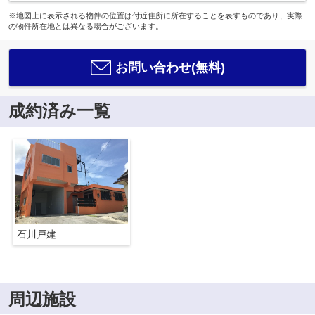
※地図上に表示される物件の位置は付近住所に所在することを表すものであり、実際
の物件所在地とは異なる場合がございます。
お問い合わせ(無料)
成約済み一覧
石川戸建
周辺施設