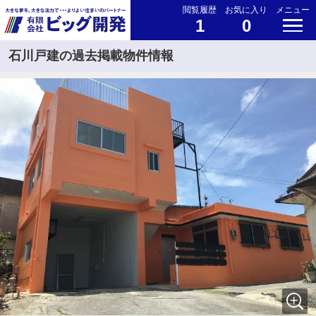
閲覧履歴
お気に入り
メニュー
1
0
石川戸建の過去掲載物件情報