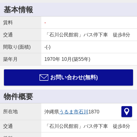
基本情報
賃料
-
交通
「石川公民館前」バス停下車 徒歩8分
間取り(面積)
-(-)
築年月
1970年 10月(築55年)
お問い合わせ(無料)
物件概要
所在地
沖縄県
うるま市
石川
1870
交通
「石川公民館前」バス停下車 徒歩8分