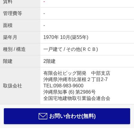
賃料
-
管理費等
-
面積
-
築年月
1970年 10月(築55年)
種別 / 構造
一戸建て / その他(ＲＣＢ)
階建
2階建
有限会社ビッグ開発 中部支店
沖縄県沖縄市比屋根２丁目2-7
取扱会社
TEL:098-983-9600
沖縄県知事 (6) 第2986号
全国宅地建物取引業協会連合会
お問い合わせ(無料)