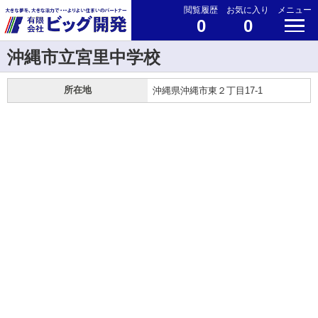
閲覧履歴
お気に入り
メニュー
0
0
沖縄市立宮里中学校
所在地
沖縄県沖縄市東２丁目17-1