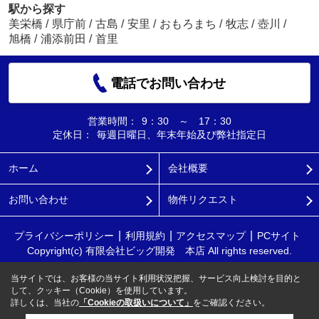
駅から探す
美栄橋
/
県庁前
/
古島
/
安里
/
おもろまち
/
牧志
/
壺川
/
旭橋
/
浦添前田
/
首里
電話でお問い合わせ
営業時間：
9：30 ～ 17：30
定休日：
毎週日曜日、年末年始及び弊社指定日
ホーム
会社概要
お問い合わせ
物件リクエスト
プライバシーポリシー
利用規約
アクセスマップ
PCサイト
Copyright(c) 有限会社ビッグ開発 本店 All rights reserved.
当サイトでは、お客様の当サイト利用状況把握、サービス向上検討を目的と
して、クッキー（Cookie）を使用しています。
詳しくは、当社の
「Cookieの取扱いについて」
をご確認ください。