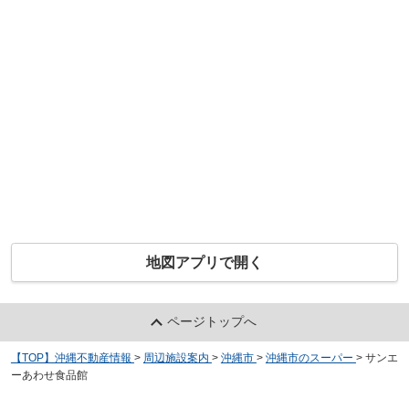
地図アプリで開く
ページトップへ
【TOP】沖縄不動産情報
>
周辺施設案内
>
沖縄市
>
沖縄市のスーパー
>
サンエ
ーあわせ食品館