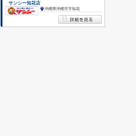
サンシー知花店
沖縄県沖縄市字知花