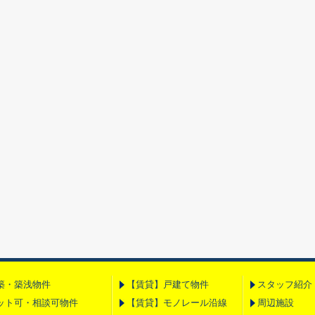
築・築浅物件
【賃貸】戸建て物件
スタッフ紹介
ット可・相談可物件
【賃貸】モノレール沿線
周辺施設