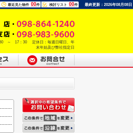
00
00
最終更新：2026年08月08日
最近見た物件
件
検討リスト
件
30 ～ 17：30 定休日：毎週日曜日、年
末年始及び弊社指定日