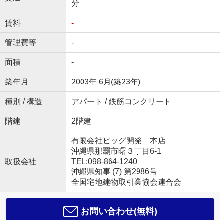
分
賃料
-
管理費等
-
面積
-
築年月
2003年 6月(築23年)
種別 / 構造
アパート / 鉄筋コンクリート
階建
2階建
有限会社ビッグ開発 本店
沖縄県那覇市曙３丁目6-1
取扱会社
TEL:098-864-1240
沖縄県知事 (7) 第2986号
全国宅地建物取引業協会連合会
お問い合わせ(無料)