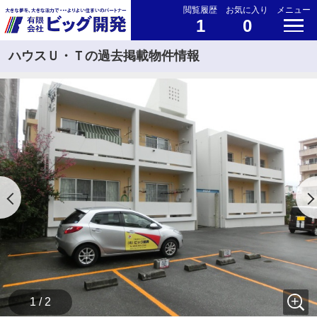
閲覧履歴
お気に入り
メニュー
1
0
ハウスＵ・Ｔの過去掲載物件情報
1 / 2