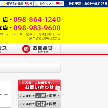
00
00
最終更新：2026年08月07日
最近見た物件
件
検討リスト
件
30 ～ 17：30 定休日：毎週日曜日、年
末年始及び弊社指定日