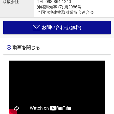
取扱会社
TEL:098-864-1240
沖縄県知事 (7) 第2986号
全国宅地建物取引業協会連合会
お問い合わせ(無料)
動画を閉じる