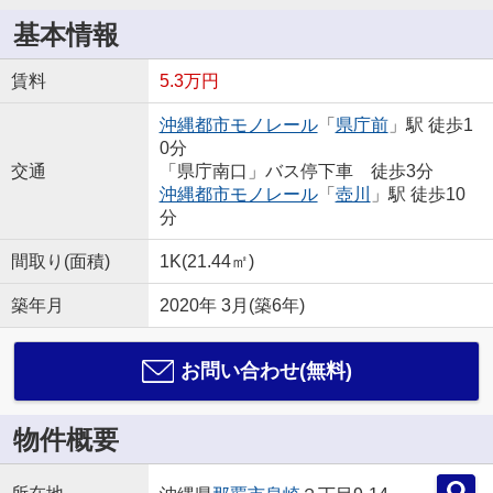
基本情報
賃料
5.3万円
沖縄都市モノレール
「
県庁前
」駅 徒歩1
0分
交通
「県庁南口」バス停下車 徒歩3分
沖縄都市モノレール
「
壺川
」駅 徒歩10
分
間取り(面積)
1K(21.44㎡)
築年月
2020年 3月(築6年)
お問い合わせ(無料)
物件概要