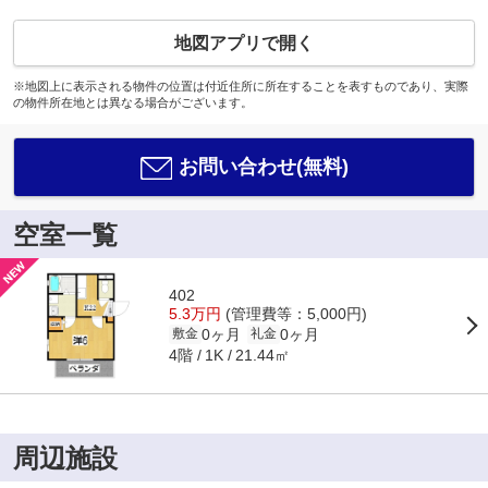
地図アプリで開く
※地図上に表示される物件の位置は付近住所に所在することを表すものであり、実際
の物件所在地とは異なる場合がございます。
お問い合わせ(無料)
空室一覧
402
5.3万円
(管理費等：5,000円)
0ヶ月
0ヶ月
敷金
礼金
4階
21.44㎡
1K
周辺施設