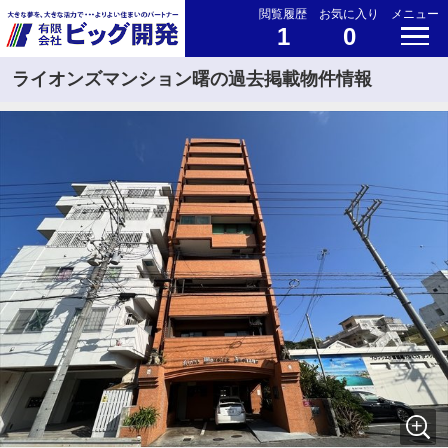
閲覧履歴
お気に入り
メニュー
1
0
ライオンズマンション曙の過去掲載物件情報