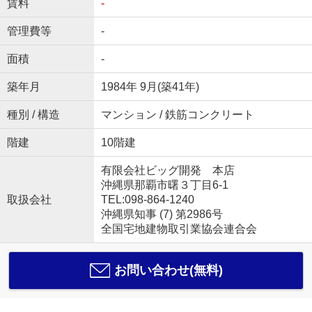
賃料
-
管理費等
-
面積
-
築年月
1984年 9月(築41年)
種別 / 構造
マンション / 鉄筋コンクリート
階建
10階建
有限会社ビッグ開発 本店
沖縄県那覇市曙３丁目6-1
取扱会社
TEL:098-864-1240
沖縄県知事 (7) 第2986号
全国宅地建物取引業協会連合会
お問い合わせ(無料)