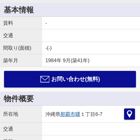
基本情報
賃料
-
交通
間取り(面積)
-(-)
築年月
1984年 9月(築41年)
お問い合わせ(無料)
物件概要
所在地
沖縄県
那覇市
曙
１丁目6-7
交通