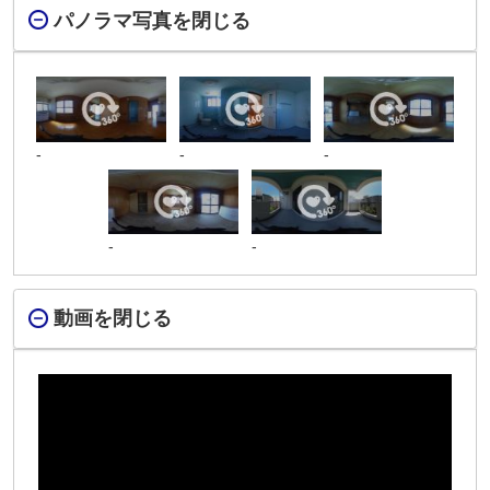
パノラマ写真を閉じる
-
-
-
-
-
動画を閉じる