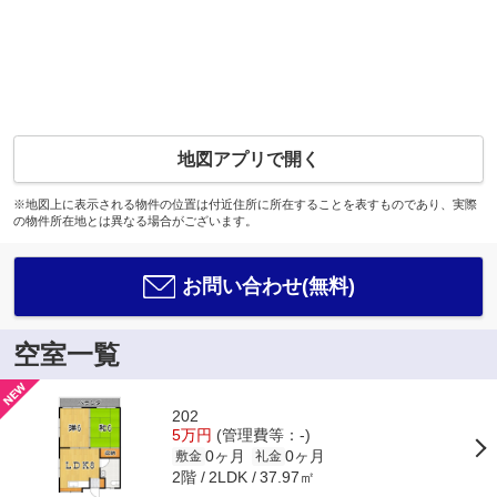
地図アプリで開く
※地図上に表示される物件の位置は付近住所に所在することを表すものであり、実際
の物件所在地とは異なる場合がございます。
お問い合わせ(無料)
空室一覧
202
5万円
(管理費等：-)
0ヶ月
0ヶ月
敷金
礼金
2階
37.97㎡
2LDK