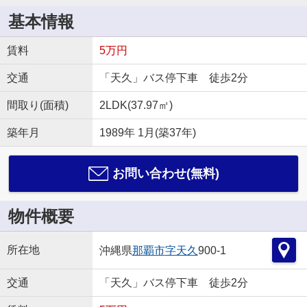
基本情報
賃料
5万円
交通
「天久」バス停下車 徒歩2分
間取り(面積)
2LDK(37.97㎡)
築年月
1989年 1月(築37年)
お問い合わせ(無料)
物件概要
所在地
沖縄県
那覇市
字天久
900-1
交通
「天久」バス停下車 徒歩2分