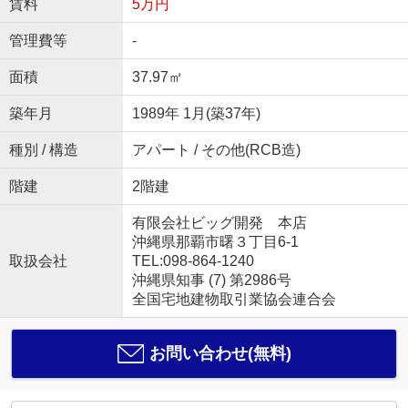
賃料
5万円
管理費等
-
面積
37.97㎡
築年月
1989年 1月(築37年)
種別 / 構造
アパート / その他(RCB造)
階建
2階建
有限会社ビッグ開発 本店
沖縄県那覇市曙３丁目6-1
取扱会社
TEL:098-864-1240
沖縄県知事 (7) 第2986号
全国宅地建物取引業協会連合会
お問い合わせ(無料)