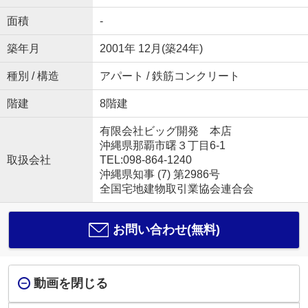
面積
-
築年月
2001年 12月(築24年)
種別 / 構造
アパート / 鉄筋コンクリート
階建
8階建
有限会社ビッグ開発 本店
沖縄県那覇市曙３丁目6-1
取扱会社
TEL:098-864-1240
沖縄県知事 (7) 第2986号
全国宅地建物取引業協会連合会
お問い合わせ(無料)
動画を閉じる