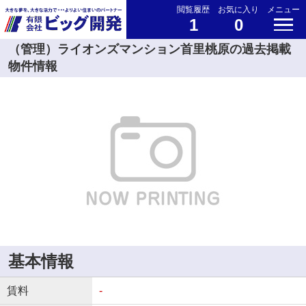
閲覧履歴
お気に入り
メニュー
1
0
（管理）ライオンズマンション首里桃原の過去掲載
物件情報
基本情報
賃料
-