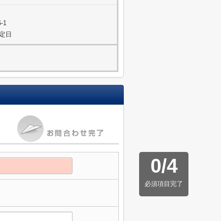
-1
指定日
0
/
4
必須項目完了