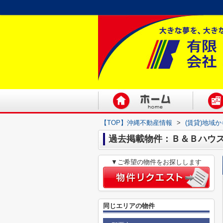
【TOP】沖縄不動産情報
>
(賃貸)地域
過去掲載物件：Ｂ＆Ｂハウ
▼ご希望の物件をお探しします
同じエリアの物件