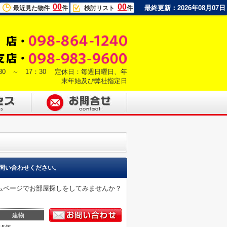
00
00
最終更新：2026年08月07日
最近見た物件
件
検討リスト
件
30 ～ 17：30 定休日：毎週日曜日、年
末年始及び弊社指定日
問い合わせください。
ムページでお部屋探しをしてみませんか？
建物