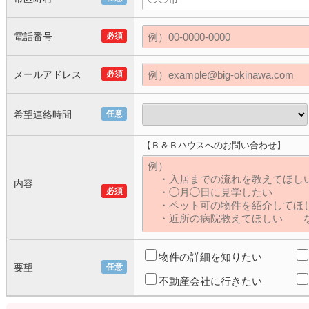
電話番号
必須
メールアドレス
必須
希望連絡時間
任意
【Ｂ＆Ｂハウスへのお問い合わせ】
内容
必須
物件の詳細を知りたい
要望
任意
不動産会社に行きたい