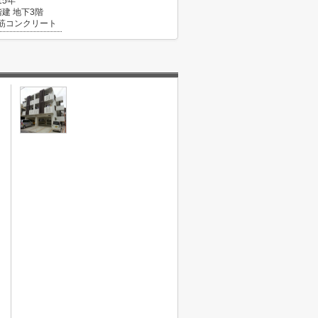
15年
階建 地下3階
筋コンクリート