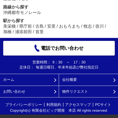
路線から探す
沖縄都市モノレール
駅から探す
美栄橋
/
県庁前
/
古島
/
安里
/
おもろまち
/
牧志
/
壺川
/
旭橋
/
浦添前田
/
首里
電話でお問い合わせ
営業時間：
9：30 ～ 17：30
定休日：
毎週日曜日、年末年始及び弊社指定日
ホーム
会社概要
お問い合わせ
物件リクエスト
プライバシーポリシー
利用規約
アクセスマップ
PCサイト
Copyright(c) 有限会社ビッグ開発 本店 All rights reserved.