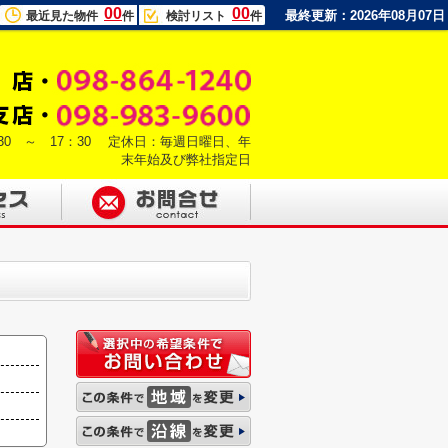
00
00
最終更新：2026年08月07日
最近見た物件
件
検討リスト
件
30 ～ 17：30 定休日：毎週日曜日、年
末年始及び弊社指定日