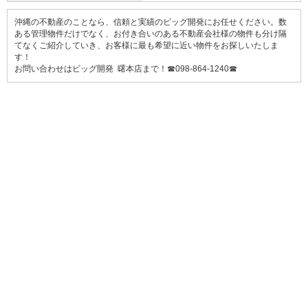
沖縄の不動産のことなら、信頼と実績のビッグ開発にお任せください。数
ある管理物件だけでなく、お付き合いのある不動産会社様の物件も分け隔
てなくご紹介していき、お客様に最も希望に近い物件をお探しいたしま
す！
お問い合わせはビッグ開発 曙本店まで！☎098-864-1240☎