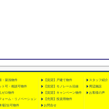
築・築浅物件
【賃貸】戸建て物件
スタッフ紹介
ット可・相談可物件
【賃貸】モノレール沿線
周辺施設
礼ゼロ物件
【賃貸】キャンペーン物件
お客様の声
フォーム・リノベーション
【売買】投資用物件
車場2台可物件
お問合せ