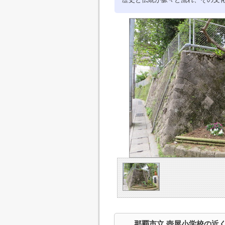
那覇市立 壺屋小学校の近