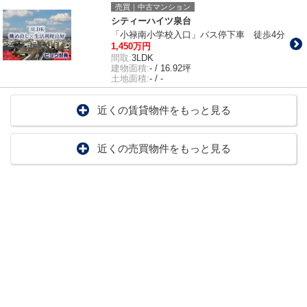
売買｜中古マンション
シティーハイツ泉台
「小禄南小学校入口」バス停下車 徒歩4分
1,450万円
間取:
3LDK
建物面積:
- / 16.92坪
土地面積:
- / -
近くの賃貸物件をもっと見る
近くの売買物件をもっと見る