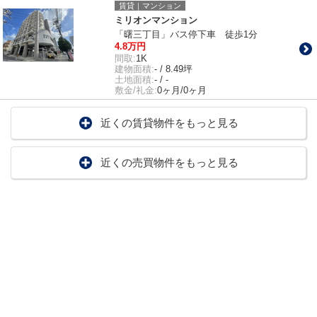
賃貸｜マンション
ミリオンマンション
「曙三丁目」バス停下車 徒歩1分
4.8万円
間取:
1K
建物面積:
- / 8.49坪
土地面積:
- / -
敷金/礼金:
0ヶ月/0ヶ月
近くの賃貸物件をもっと見る
近くの売買物件をもっと見る