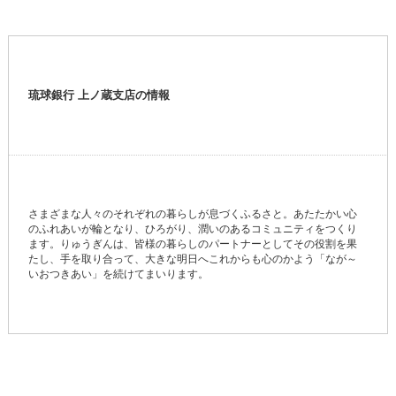
琉球銀行 上ノ蔵支店の情報
さまざまな人々のそれぞれの暮らしが息づくふるさと。あたたかい心
のふれあいが輪となり、ひろがり、潤いのあるコミュニティをつくり
ます。りゅうぎんは、皆様の暮らしのパートナーとしてその役割を果
たし、手を取り合って、大きな明日へこれからも心のかよう「なが～
いおつきあい」を続けてまいります。