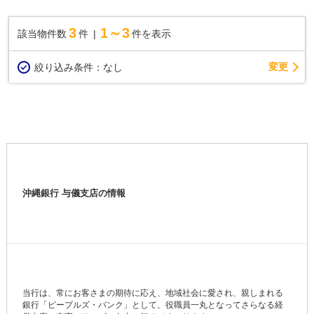
3
1～3
該当物件数
件
件を表示
変更
絞り込み条件：
なし
沖縄銀行 与儀支店の情報
当行は、常にお客さまの期待に応え、地域社会に愛され、親しまれる
銀行「ピープルズ・バンク」として、役職員一丸となってさらなる経