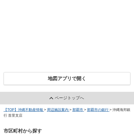
地図アプリで開く
ページトップへ
【TOP】沖縄不動産情報
>
周辺施設案内
>
那覇市
>
那覇市の銀行
>
沖縄海邦銀
行 首里支店
市区町村から探す