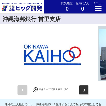
閲覧履歴
お気に入り
メニュー
0
0
沖縄海邦銀行 首里支店
前
次
画像タップで拡大表示【
1
/5】
沖縄の三大銀行の一つ、沖縄海邦銀行！生活するうえで銀行の存在はとても