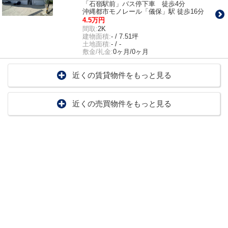
「石嶺駅前」バス停下車 徒歩4分
沖縄都市モノレール「儀保」駅 徒歩16分
4.5万円
間取:
2K
建物面積:
- / 7.51坪
土地面積:
- / -
敷金/礼金:
0ヶ月/0ヶ月
近くの賃貸物件をもっと見る
近くの売買物件をもっと見る