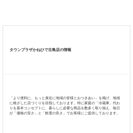
タウンプラザかねひで古島店の情報
「より便利に、もっと身近に地域の皆様とおつきあい」を掲げ、地域
に根ざした店づくりを目指しております。特に家庭の「冷蔵庫」代わ
りを基本コンセプトに、暮らしに必要な商品を数多く取り揃え、毎日
が「価格の安さ」と「鮮度の良さ」でお客様にご提供しております。