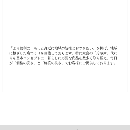
「より便利に、もっと身近に地域の皆様とおつきあい」を掲げ、地域
に根ざした店づくりを目指しております。特に家庭の「冷蔵庫」代わ
りを基本コンセプトに、暮らしに必要な商品を数多く取り揃え、毎日
が「価格の安さ」と「鮮度の良さ」でお客様にご提供しております。