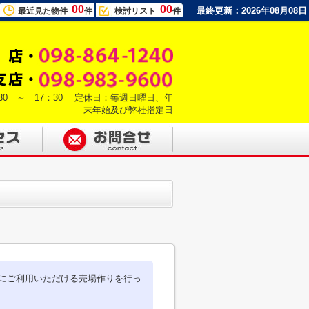
00
00
最終更新：2026年08月08日
最近見た物件
件
検討リスト
件
30 ～ 17：30 定休日：毎週日曜日、年
末年始及び弊社指定日
にご利用いただける売場作りを行っ