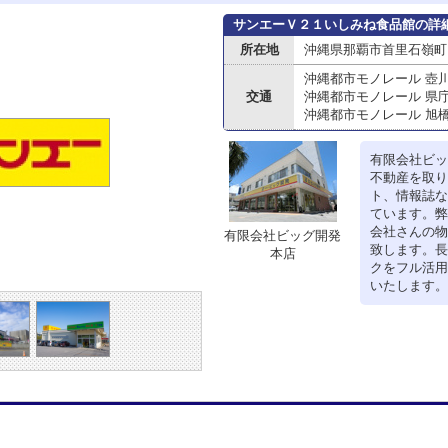
サンエーＶ２１いしみね食品館の詳
所在地
沖縄県那覇市首里石嶺町
沖縄都市モノレール 壺
交通
沖縄都市モノレール 県
沖縄都市モノレール 旭
有限会社ビッ
不動産を取り
ト、情報誌な
ています。弊
会社さんの物
有限会社ビッグ開発
致します。長
本店
クをフル活用
いたします。