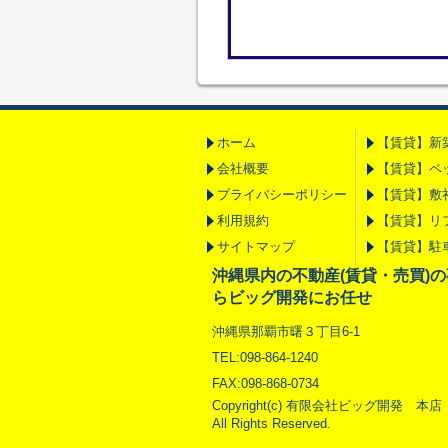
ホーム
【賃貸】新
会社概要
【賃貸】ペ
プライバシーポリシー
【賃貸】敷
利用規約
【賃貸】リ
サイトマップ
【賃貸】駐
沖縄県内の不動産(賃貸・売買)
らビッグ開発にお任せ
沖縄県那覇市曙３丁目6-1
TEL:098-864-1240
FAX:098-868-0734
Copyright(c) 有限会社ビッグ開発 本店
All Rights Reserved.