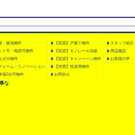
築・築浅物件
【賃貸】戸建て物件
スタッフ紹介
ット可・相談可物件
【賃貸】モノレール沿線
周辺施設
礼ゼロ物件
【賃貸】キャンペーン物件
お客様の声
フォーム・リノベーション
【売買】投資用物件
車場2台可物件
お問合せ
の事な