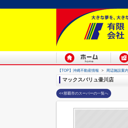
【TOP】沖縄不動産情報
>
周辺施設案
マックスバリュ壷川店
<<那覇市のスーパーの一覧へ