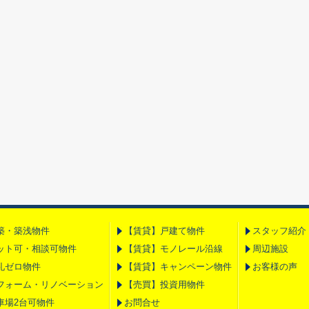
築・築浅物件
【賃貸】戸建て物件
スタッフ紹介
ット可・相談可物件
【賃貸】モノレール沿線
周辺施設
礼ゼロ物件
【賃貸】キャンペーン物件
お客様の声
フォーム・リノベーション
【売買】投資用物件
車場2台可物件
お問合せ