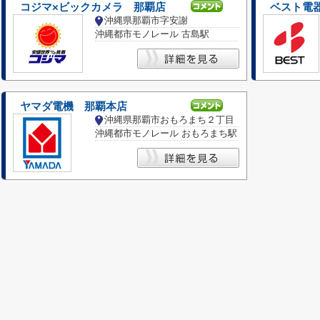
コジマ×ビックカメラ 那覇店
ベスト電
沖縄県那覇市字安謝
沖縄都市モノレール 古島駅
ヤマダ電機 那覇本店
沖縄県那覇市おもろまち２丁目
沖縄都市モノレール おもろまち駅