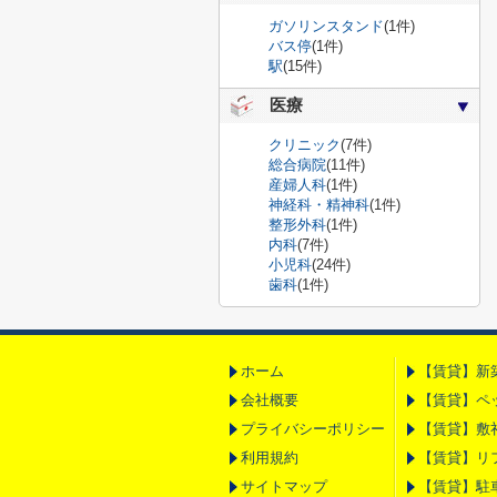
ガソリンスタンド
(1件)
バス停
(1件)
駅
(15件)
医療
クリニック
(7件)
総合病院
(11件)
産婦人科
(1件)
神経科・精神科
(1件)
整形外科
(1件)
内科
(7件)
小児科
(24件)
歯科
(1件)
ホーム
【賃貸】新
会社概要
【賃貸】ペ
プライバシーポリシー
【賃貸】敷
利用規約
【賃貸】リ
サイトマップ
【賃貸】駐