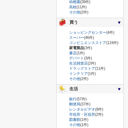
幼稚園
(39件)
高校
(11件)
その他
(2件)
買う
ショッピングセンター
(4件)
スーパー
(46件)
コンビニエンスストア
(124件)
家電製品
(3件)
書店
(1件)
デパート
(3件)
生活雑貨店
(2件)
ドラッグストア
(11件)
インテリア
(1件)
その他
(2件)
生活
銀行
(57件)
郵便局
(37件)
レンタルビデオ
(9件)
市役所・区役所
(2件)
図書館
(1件)
その他
(1件)