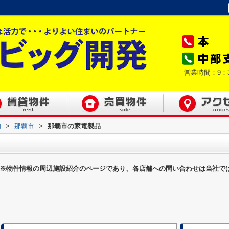
営業時間：9：
内
>
那覇市
>
那覇市の家電製品
※物件情報の周辺施設紹介のページであり、各店舗への問い合わせは当社で