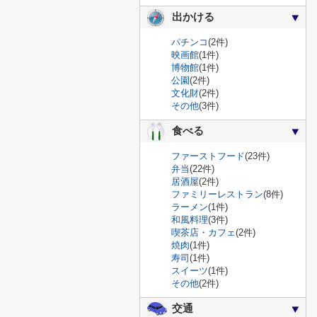
出かける
パチンコ
(2件)
映画館
(1件)
博物館
(1件)
公園
(2件)
文化財
(2件)
その他
(3件)
食べる
ファーストフード
(23件)
弁当
(22件)
居酒屋
(2件)
ファミリーレストラン
(8件)
ラーメン
(1件)
和風料理
(3件)
喫茶店・カフェ
(2件)
焼肉
(1件)
寿司
(1件)
スイーツ
(1件)
その他
(2件)
交通