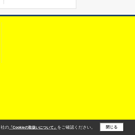
当社の
をご確認ください。
閉じる
「Cookieの取扱いについて」