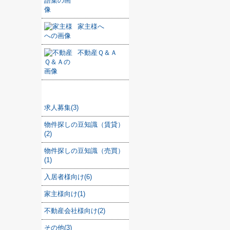
家主様へ
不動産Ｑ＆Ａ
カテゴリ
求人募集(3)
物件探しの豆知識（賃貸）
(2)
物件探しの豆知識（売買）
(1)
入居者様向け(6)
家主様向け(1)
不動産会社様向け(2)
その他(3)