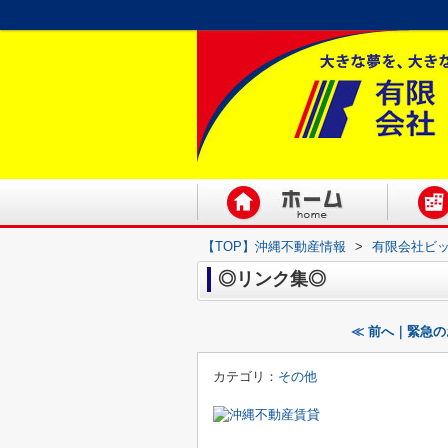
【TOP】沖縄不動産情報
>
有限会社ビ
◎リンク集◎
≪ 前へ｜緊急
カテゴリ：
その他