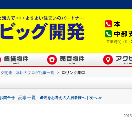
営業時間：9：
ッグ開発 本店のブログ記事一覧
>
◎リンク集◎
記事一覧
のお問合せ
退去をお考えの入居者様へ｜次へ ≫
2015