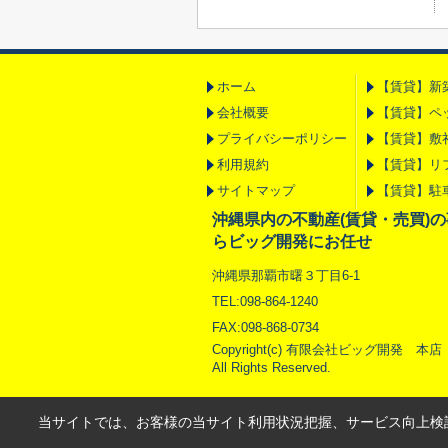
ホーム
【賃貸】新
会社概要
【賃貸】ペ
プライバシーポリシー
【賃貸】敷
利用規約
【賃貸】リ
サイトマップ
【賃貸】駐
沖縄県内の不動産(賃貸・売買)
らビッグ開発にお任せ
沖縄県那覇市曙３丁目6-1
TEL:098-864-1240
FAX:098-868-0734
Copyright(c) 有限会社ビッグ開発 本店
All Rights Reserved.
当サイトでは、お客様の当サイト利用状況把握、サービス向上検討