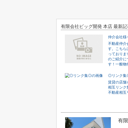
有限会社ビッグ開発 本店 最新記
仲介会社様
不動産仲介
す。こちら
っておりま
のご紹介に
す！一般物件
◎リンク集
賃貸の店舗
相互リンク
不動産相互
有限