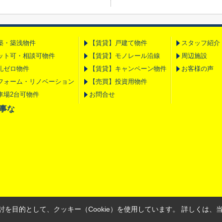
築・築浅物件
【賃貸】戸建て物件
スタッフ紹介
ット可・相談可物件
【賃貸】モノレール沿線
周辺施設
礼ゼロ物件
【賃貸】キャンペーン物件
お客様の声
フォーム・リノベーション
【売買】投資用物件
車場2台可物件
お問合せ
の事な
を目的として、クッキー（Cookie）を使用しています。
詳しくは、