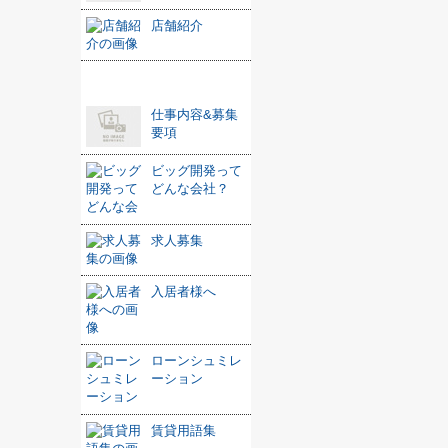
店舗紹介
おすすめ記事
仕事内容&募集
要項
ビッグ開発って
どんな会社？
求人募集
入居者様へ
ローンシュミレ
ーション
賃貸用語集