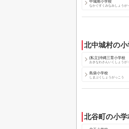
中城南小学校
なかぐすくみなみしょうが
北中城村の小
(私立)沖縄三育小学校
おきなわさんいくしょうが
島袋小学校
しまぶくしょうがっこう
北谷町の小学