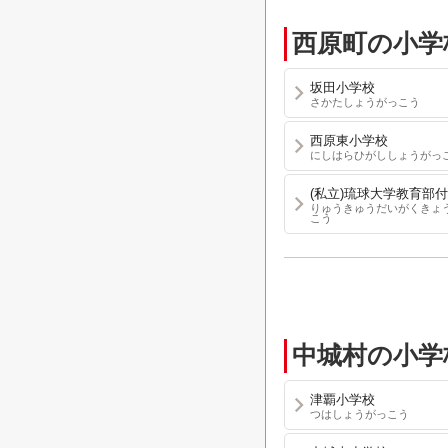
西原町の小学
坂田小学校
さかたしょうがっこう
西原東小学校
にしはらひがししょうがっ
(私立)琉球大学教育部
りゅうきゅうだいがくきょ
こう
中城村の小学
津覇小学校
つはしょうがっこう