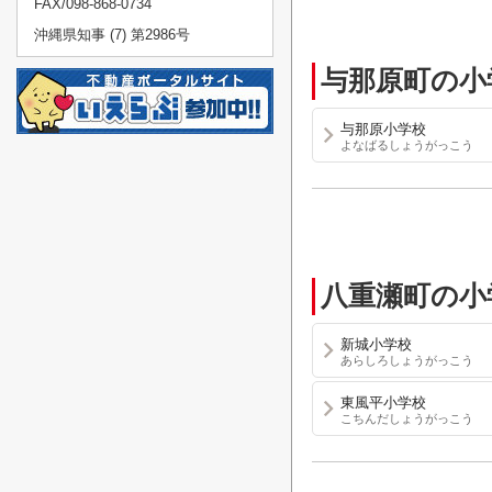
FAX/098-868-0734
沖縄県知事 (7) 第2986号
与那原町の小
与那原小学校
よなばるしょうがっこう
八重瀬町の小
新城小学校
あらしろしょうがっこう
東風平小学校
こちんだしょうがっこう