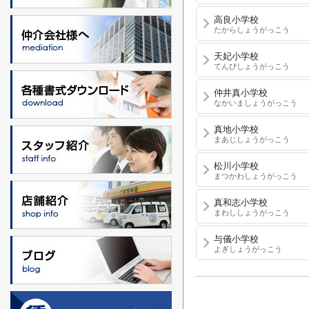
高良小学校
たからしょうがっこう
天妃小学校
てんぴしょうがっこう
仲井真小学校
なかいましょうがっこう
真地小学校
まあじしょうがっこう
松川小学校
まつかわしょうがっこう
真和志小学校
まわししょうがっこう
与儀小学校
よぎしょうがっこう