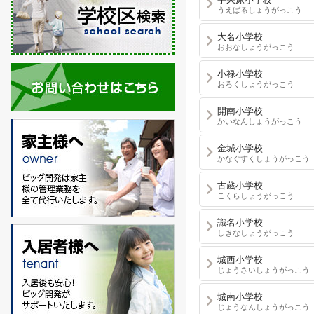
うえばるしょうがっこう
大名小学校
おおなしょうがっこう
小禄小学校
おろくしょうがっこう
開南小学校
かいなんしょうがっこう
金城小学校
かなぐすくしょうがっこう
古蔵小学校
こくらしょうがっこう
識名小学校
しきなしょうがっこう
城西小学校
じょうさいしょうがっこう
城南小学校
じょうなんしょうがっこう