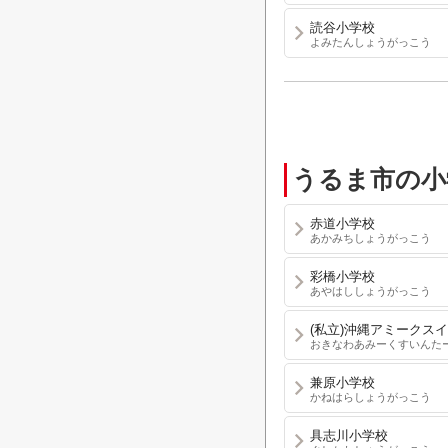
読谷小学校
よみたんしょうがっこう
うるま市の小
赤道小学校
あかみちしょうがっこう
彩橋小学校
あやはししょうがっこう
(私立)沖縄アミークス
おきなわあみーくすいんた
兼原小学校
かねはらしょうがっこう
具志川小学校