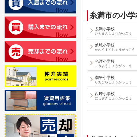
糸満市の小学
糸満小学校
いとまんしょうがっこう
兼城小学校
かねぐすくしょうがっこう
光洋小学校
こうようしょうがっこう
潮平小学校
しおひらしょうがっこう
西崎小学校
にしざきしょうがっこう