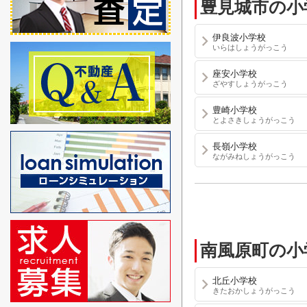
豊見城市の小
伊良波小学校
いらはしょうがっこう
座安小学校
ざやすしょうがっこう
豊崎小学校
とよさきしょうがっこう
長嶺小学校
ながみねしょうがっこう
南風原町の小
北丘小学校
きたおかしょうがっこう